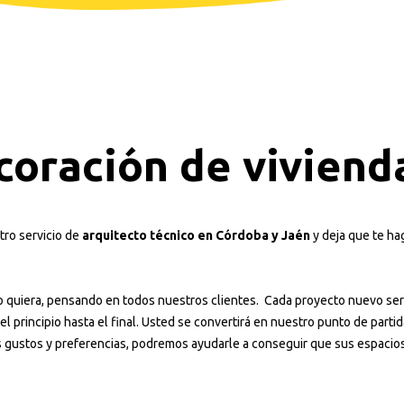
coración de viviend
tro servicio de
arquitecto técnico en Córdoba y
Jaén
y deja que te h
quiera, pensando en todos nuestros clientes. Cada proyecto nuevo será 
el principio hasta el final. Usted se convertirá en nuestro punto de part
gustos y preferencias, podremos ayudarle a conseguir que sus espacios l